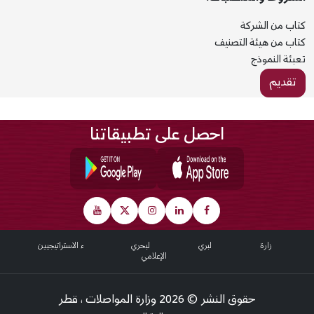
كتاب من الشركة
كتاب من هيئة التصنيف
تعبئة النموذج
تقديم
احصل على تطبيقاتنا
Footer
عن الوزارة
النقل البري
النقل البحري
الشركاء الاستراتيجيين
المركز الإعلامي
حقوق النشر © 2026 وزارة المواصلات ، قطر