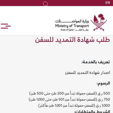
EN
جاوز
بحث
لى
لمحتوى
لرئيسي
طلب شهادة التمديد للسفن
تعريف بالخدمة:
اصدار شهادة التمديد للسفن
الرسوم:
500 ر.ق (للسفن حمولة تبدأ من 200 طن حتى 500 طن)
750 ر.ق (للسفن حمولة تبدأ من 501 طن حتى 1,000 طن)
1,000 ر.ق (للسفن حمولة تبدأ من 1,001 طن فأكثر).
الشروط والمتطلبات: