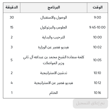
الوقت
البرنامج
الدقيقة
9:00
الوصول والاستقبال
30
9:45-10:00
الجلوس والبرتوكول
15
10:00
الترحيب والبداية
2
10:02
فيديو قصير عن الوزارة
3
كلمة سعادة الشيخ محمد بن عبدالله آل ثاني
5
10:05
وزير المواصلات
10:10
تدشين الاستراتيجية
2
10:12
فيديو قصير عن الاستراتيجية
4
10:16
الختام
1
تم إغلاق التسجيل